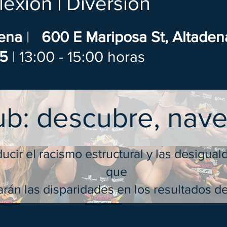
lexión | Diversión
dena
|
600 E Mariposa St, Altade
25
| 13:00 - 15:00 horas
b: descubre, nave
ucir el racismo estructural y las desigua
que
rán las disparidades en los resultados de