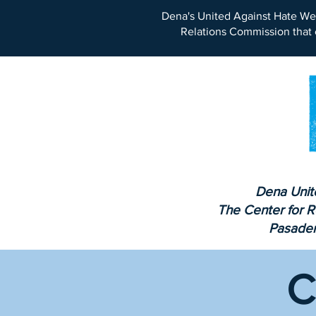
Dena's United Against Hate We
Relations Commission that 
Dena Unit
The Center for R
Pasaden
C