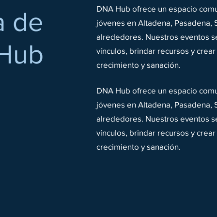
DNA Hub ofrece un espacio comu
a de
jóvenes en Altadena, Pasadena, 
alrededores. Nuestros eventos se
Hub
vínculos, brindar recursos y crea
crecimiento y sanación.
DNA Hub ofrece un espacio comu
jóvenes en Altadena, Pasadena, 
alrededores. Nuestros eventos se
vínculos, brindar recursos y crea
crecimiento y sanación.