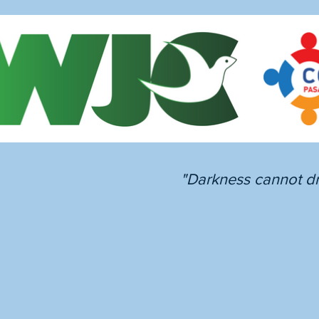
"Darkness cannot dri