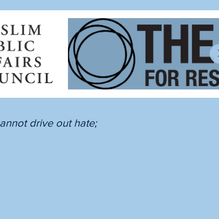
annot drive out hate;