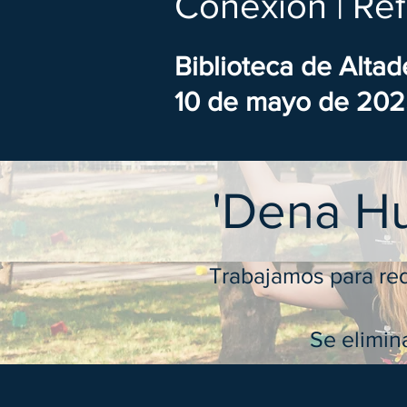
Conexión | Ref
Biblioteca de Alta
10 de mayo de 20
'Dena Hu
Trabajamos para red
Se elimina