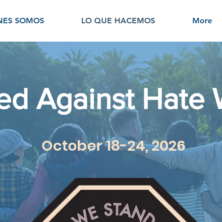
NES SOMOS
LO QUE HACEMOS
More
ed Against Hate
October 18-24, 2026