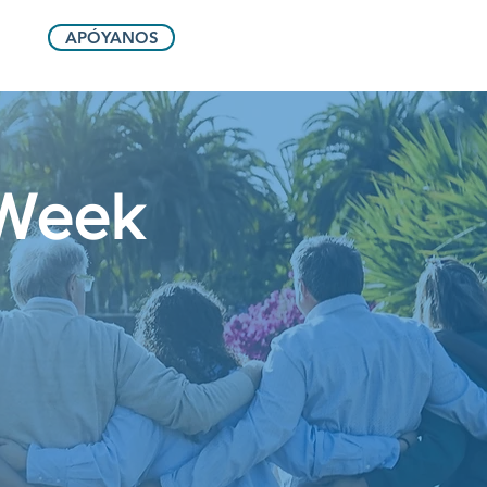
APÓYANOS
 Week