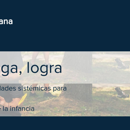
nana
ga, logra
ldades sistémicas para
 la infancia